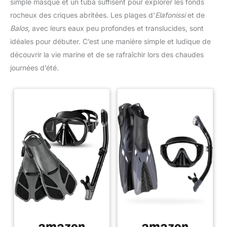
simple masque et un tuba suffisent pour explorer les fonds
rocheux des criques abritées. Les plages d’
Elafonissi
et de
Balos
, avec leurs eaux peu profondes et translucides, sont
idéales pour débuter. C’est une manière simple et ludique de
découvrir la vie marine et de se rafraîchir lors des chaudes
journées d’été.