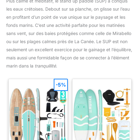
Plus calme et méditatif, le stand up paddle (SUP) a conquis
les eaux crétoises. Debout sur sa planche, on glisse sur l’eau
en profitant d’un point de vue unique sur le paysage et les
fonds marins. C’est une activité parfaite pour les matinées
sans vent, sur des baies protégées comme celle de Mirabello
ou sur les plages calmes près de La Canée. Le SUP est non
seulement un excellent exercice pour le gainage et l’équilibre,
mais aussi une formidable façon de se connecter à l’élément
marin dans la
tranquillité
.
-5%