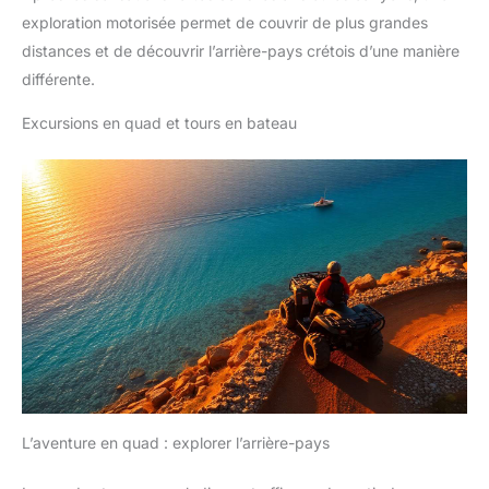
exploration motorisée permet de couvrir de plus grandes
distances et de découvrir l’arrière-pays crétois d’une manière
différente.
Excursions en quad et tours en bateau
L’aventure en quad : explorer l’arrière-pays