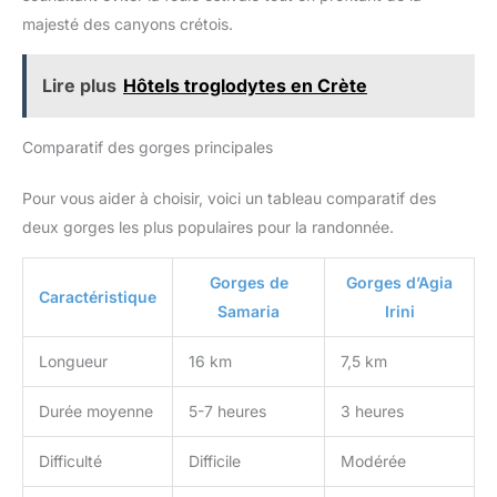
majesté des canyons crétois.
Lire plus
Hôtels troglodytes en Crète
Comparatif des gorges principales
Pour vous aider à choisir, voici un tableau comparatif des
deux gorges les plus populaires pour la randonnée.
Gorges de
Gorges d’Agia
Caractéristique
Samaria
Irini
Longueur
16 km
7,5 km
Durée moyenne
5-7 heures
3 heures
Difficulté
Difficile
Modérée