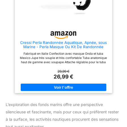
sangles en silicone liquide, la
une marque italienne pionnière
lentille en verre trempé résistant
dans les équipements de
aux impacts et aux rayures, qui
plongée sous-marine, d'apnée
vous protège de toutes sortes
et de snorkeling depuis 1946.
d'objets durs ou Si vous avez
des questions sur ce produit,
veuillez nous contacter et nous
vous aiderons à résoudre le
problème,Remarque : veuillez
nettoyer soigneusement le sable
Cressi Perla Randonnée Aquatique, Apnée, sous
dans le tube avant la prochaine
Marine - Perla Masque Ou Kit De Randonnée
utilisation, sinon l'eau entrera
Aquatique Perla Masque + Tuba Mexico, Taille
dans le tube respiratoire.
Fabriqué en Italie Confection avec masque Onda et tuba
Unique, Adulte Unisexe
Mexico Jupe très souple et très confortable Tuba anatomique
haut de gamme avec soupape Attache réglable pour le tuba
29,99 €
26,99 €
L’exploration des fonds marins offre une perspective
silencieuse et fascinante, mais pour ceux qui préfèrent rester
à la surface, les activités nautiques procurent des sensations
tout aussi exaltantes.