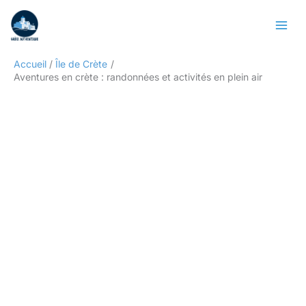
Aller
Rechercher
au
contenu
Accueil
Île de Crète
Aventures en crète : randonnées et activités en plein air