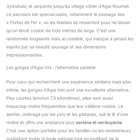
Xyloskalo
, et serpente jusqu’au village côtier d’Agia Roumeli.
Le parcours est spectaculaire, notamment le passage des
« Portes de Fer », où les falaises se resserrent pour ne laisser
qu’un étroit couloir de trois mètres de large. C’est une
randonnée exigeante mais accessible, qui marque à jamais les
esprits par sa beauté sauvage et ses dimensions
impressionnantes.
Les gorges d’Agia Irini : l’alternative paisible
Pour ceux qui recherchent une expérience similaire mais plus
intime, les gorges d’Agia Irini sont une excellente alternative.
Plus courtes (environ 7,5 kilomètres), elles sont aussi
beaucoup moins fréquentées que leur célèbre voisine. Le
sentier, ombragé par les pins et les platanes, suit le lit d’une
rivière et offre une ambiance plus
sereine et verdoyante
.
C’est une option parfaite pour les familles ou les randonneurs
souhaitant éviter la foule estivale tout en profitant de la