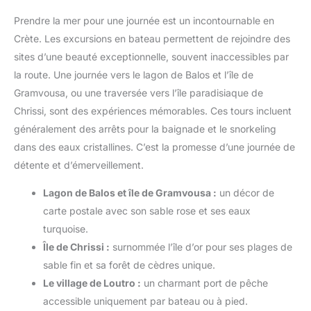
intenses.
deux tailles, optez pour la plus grande.
Prendre la mer pour une journée est un incontournable en
Crète. Les excursions en bateau permettent de rejoindre des
sites d’une beauté exceptionnelle, souvent inaccessibles par
la route. Une journée vers le lagon de Balos et l’île de
Gramvousa, ou une traversée vers l’île paradisiaque de
Chrissi, sont des expériences mémorables. Ces tours incluent
généralement des arrêts pour la baignade et le snorkeling
dans des eaux cristallines. C’est la promesse d’une journée de
détente et d’émerveillement.
Lagon de Balos et île de Gramvousa :
un décor de
carte postale avec son sable rose et ses eaux
turquoise.
Île de Chrissi :
surnommée l’île d’or pour ses plages de
sable fin et sa forêt de cèdres unique.
Le village de Loutro :
un charmant port de pêche
accessible uniquement par bateau ou à pied.